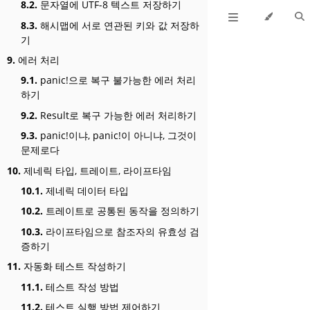
8.2.
문자열에 UTF-8 텍스트 저장하기
8.3.
해시맵에 서로 연관된 키와 값 저장하
기
9.
에러 처리
9.1.
panic!으로 복구 불가능한 에러 처리
하기
9.2.
Result로 복구 가능한 에러 처리하기
9.3.
panic!이냐, panic!이 아니냐, 그것이
문제로다
10.
제네릭 타입, 트레이트, 라이프타임
10.1.
제네릭 데이터 타입
10.2.
트레이트로 공통된 동작을 정의하기
10.3.
라이프타임으로 참조자의 유효성 검
증하기
11.
자동화 테스트 작성하기
11.1.
테스트 작성 방법
11.2.
테스트 실행 방법 제어하기