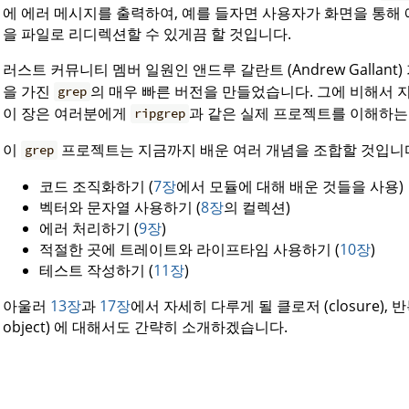
에 에러 메시지를 출력하여, 예를 들자면 사용자가 화면을 통해
을 파일로 리디렉션할 수 있게끔 할 것입니다.
러스트 커뮤니티 멤버 일원인 앤드루 갈란트 (Andrew Gallant)
을 가진
의 매우 빠른 버전을 만들었습니다. 그에 비해서 
grep
이 장은 여러분에게
과 같은 실제 프로젝트를 이해하는
ripgrep
이
프로젝트는 지금까지 배운 여러 개념을 조합할 것입니
grep
코드 조직화하기 (
7장
에서 모듈에 대해 배운 것들을 사용)
벡터와 문자열 사용하기 (
8장
의 컬렉션)
에러 처리하기 (
9장
)
적절한 곳에 트레이트와 라이프타임 사용하기 (
10장
)
테스트 작성하기 (
11장
)
아울러
13장
과
17장
에서 자세히 다루게 될 클로저 (closure), 반복자
object) 에 대해서도 간략히 소개하겠습니다.