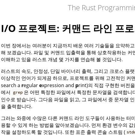
The Rust Programmi
I/O 프로젝트: 커맨드 라인 프
이번 장에서는 여러분이 지금까지 배운 여러 기술들을 요약하고 
해 보겠습니다. 파일 및 커맨드 입출력을 통해 상호작용하는 커
이해하고 있을 러스트 개념 몇 가지를 연습해 볼 것입니다.
러스트의 속도, 안정성, 단일 바이너리 출력, 그리고 크로스 플
이상적인 언어가 되게끔 하므로, 프로젝트를 위해 고전적인 커
search a
r
egular
e
xpression and
p
rint)의 직접 구현한 버
에서
은 어떤 특정한 파일에서 특정한 문자열을 검색합니다
grep
인수로 받습니다. 그다음 파일을 읽고, 그 파일에서 중 문자열 
을 출력합니다.
그러는 와중에 수많은 다른 커맨드 라인 도구들이 사용하는 터미
용할 수 있게 하는 방법을 알아보겠습니다. 먼저 환경 변수의 값
작을 설정하도록 할 것입니다. 또한 표준 출력 콘솔 스트림 (
std