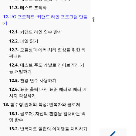
11.3.
테스트 조직화
12.
I/O 프로젝트: 커맨드 라인 프로그램 만들
기
12.1.
커맨드 라인 인수 받기
12.2.
파일 읽기
12.3.
모듈성과 에러 처리 향상을 위한 리
팩터링
12.4.
테스트 주도 개발로 라이브러리 기
능 개발하기
12.5.
환경 변수 사용하기
12.6.
표준 출력 대신 표준 에러로 에러 메
시지 작성하기
13.
함수형 언어의 특성: 반복자와 클로저
13.1.
클로저: 자신의 환경을 캡처하는 익
명 함수
13.2.
반복자로 일련의 아이템들 처리하기