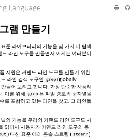
ng Language
로그램 만들기
표준 라이브러리의 기능을 몇 가지 더 탐색
맨드 라인 도구를 만들면서 이제는 여러분이
랫폼 지원은 커맨드 라인 도구를 만들기 위한
맨드 라인 검색 도구인
(
g
lobally
grep
전을 만들어 보려고 합니다. 가장 단순한 사용례
. 이를 위해
은 파일 경로와 문자열을
grep
인수를 포함하고 있는 라인을 찾고, 그 라인들
널의 기능을 우리의 커맨드 라인 도구도 사
을 읽어서 사용자가 커맨드 라인 도구의 동
) 대신 표준 에러 콘솔 스트림 (
)
out
stderr