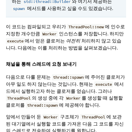
하는
와 여기서 제공하는
std::thread::Builder
메서드를 사용하고 싶을 수도 있겠습니다.
spawn
이 코드는 컴파일되고 우리가
에 인수로
ThreadPool::new
지정한 개수만큼
인스턴스를 저장합니다. 하지만
Worker
에서 얻은 클로저는
여전히
처리하지 않고 있습
execute
니다. 다음에는 이를 처리하는 방법을 살펴보겠습니다.
채널을 통해 스레드에 요청 보내기
다음으로 다룰 문제는
에 주어진 클로저가
thread::spawn
아무 일도 하지 않는다는 것입니다. 현재는
메서
execute
드에서 실행하고자 하는 클로저를 얻습니다. 그러나
의 생성 중에 각
를 생성할 때 실행할
ThreadPool
Worker
클로저를
에 제공해야 합니다.
thread::spawn
앞에서 만들어 둔
구조체가
에 보관
Worker
ThreadPool
된 대기열에서 실행할 코드를 가져온 다음 그 코드를 자신
의 스레드로 전송하여 실행하기를 원합니다.