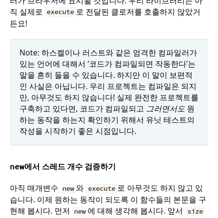
러가 브라우저에 표시될 것입니다. 우리 라이브러리는 아
직 실제로
로 전달된 클로저를 호출하지 않았거
execute
든요!
Note: 하스켈이나 러스트와 같은 엄격한 컴파일러가
있는 언어에 대해서 ‘코드가 컴파일되면 작동한다’는
말을 흔히 들을 수 있습니다. 하지만 이 말이 보편적
인 사실은 아닙니다. 우리 프로젝트는 컴파일은 되지
만, 아무것도 하지 않습니다! 실제 완전한 프로젝트를
구축하고 있다면, 코드가 컴파일되고
그러면서도
원
하는 동작을 하는지 확인하기 위해서 유닛 테스트의
작성을 시작하기 좋은 시점입니다.
에서 스레드 개수 검증하기
new
아직 매개변수
와
로 아무것도 하지 않고 있
new
execute
습니다. 이제 원하는 동작이 되도록 이 함수들의 본문을 구
현해 봅시다. 먼저
에 대해 생각해 봅시다. 앞서
new
size