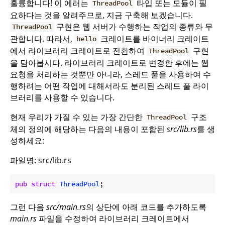
훌륭합니다! 이 에러는
타입 또는 모듈이 필
ThreadPool
요하다는 것을 알려주므로, 지금 구축해 보겠습니다.
구현은 웹 서버가 수행하는 작업의 종류와 무
ThreadPool
관합니다. 따라서,
크레이트를 바이너리 크레이트
hello
에서 라이브러리 크레이트로 전환하여
구현
ThreadPool
을 담아봅시다. 라이브러리 크레이트로 변경한 후에는 웹
요청을 처리하는 것뿐만 아니라, 스레드 풀을 사용하여 수
행하려는 어떤 작업에 대해서라도 분리된 스레드 풀 라이
브러리를 사용할 수 있습니다.
현재 우리가 가질 수 있는 가장 간단한
구조
ThreadPool
체의 정의에 해당하는 다음의 내용이 포함된
src/lib.rs
를 생
성하세요:
파일명: src/lib.rs
pub
struct
ThreadPool
;
그런 다음
src/main.rs
의 상단에 아래 코드를 추가하도록
main.rs
파일을 수정하여 라이브러리 크레이트에서