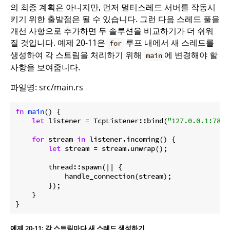
의 최종 계획은 아니지만, 먼저 멀티스레드 서버를 작동시
키기 위한 출발점은 될 수 있습니다. 그런 다음 스레드 풀을
개선 사항으로 추가하면 두 솔루션을 비교하기가 더 쉬워
질 것입니다. 예제 20-11은
루프 내에서 새 스레드를
for
생성하여 각 스트림을 처리하기 위해
에 변경해야 할
main
사항을 보여줍니다.
파일명: src/main.rs
fn
main
() {

let
 listener = TcpListener::bind(
"127.0.0.1:7878
for
 stream 
in
 listener.incoming() {

let
 stream = stream.unwrap();

        thread::spawn(|| {

            handle_connection(stream);

        });

    }

예제 20-11: 각 스트림마다 새 스레드 생성하기