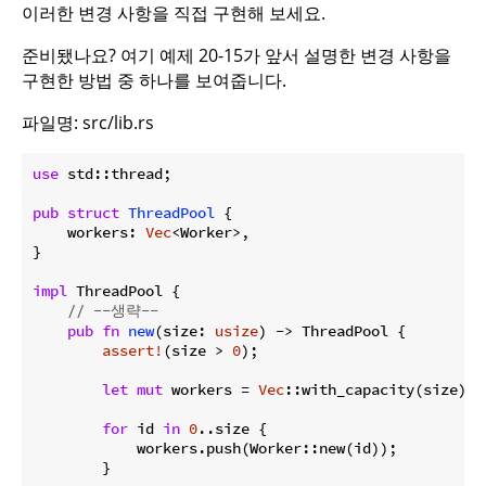
이러한 변경 사항을 직접 구현해 보세요.
준비됐나요? 여기 예제 20-15가 앞서 설명한 변경 사항을
구현한 방법 중 하나를 보여줍니다.
파일명: src/lib.rs
use
 std::thread;

pub
struct
ThreadPool
 {

    workers: 
Vec
<Worker>,

}

impl
 ThreadPool {

// --생략--
pub
fn
new
(size: 
usize
) -> ThreadPool {

assert!
(size > 
0
);

let
mut
 workers = 
Vec
::with_capacity(size);

for
 id 
in
0
..size {

            workers.push(Worker::new(id));

        }
