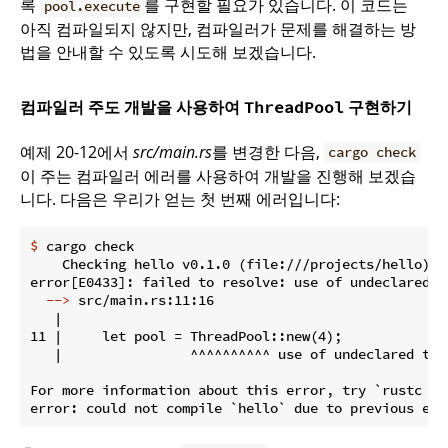
록
를 구현할 필요가 있습니다. 이 코드는
pool.execute
아직 컴파일되지 않지만, 컴파일러가 문제를 해결하는 방
법을 안내할 수 있도록 시도해 보겠습니다.
컴파일러 주도 개발을 사용하여
구현하기
ThreadPool
예제 20-12에서
src/main.rs
를 변경한 다음,
cargo check
이 주는 컴파일러 에러를 사용하여 개발을 진행해 보겠습
니다. 다음은 우리가 얻는 첫 번째 에러입니다:
$
 cargo check
    Checking hello v0.1.0 (file:///projects/hello)

  -->
 src/main.rs:11:16
   |

11 |     let pool = ThreadPool::new(4);

   |                ^^^^^^^^^^ use of undeclared type
For more information about this error, try `rustc --e