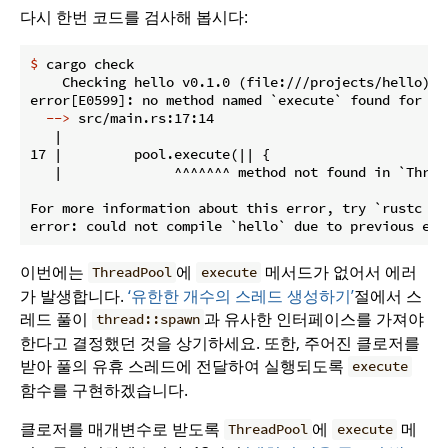
다시 한번 코드를 검사해 봅시다:
$
 cargo check
    Checking hello v0.1.0 (file:///projects/hello)

  -->
 src/main.rs:17:14
   |

17 |         pool.execute(|| {

   |              ^^^^^^^ method not found in `Thread
For more information about this error, try `rustc --e
이번에는
에
메서드가 없어서 에러
ThreadPool
execute
가 발생합니다.
‘유한한 개수의 스레드 생성하기’
절에서 스
레드 풀이
과 유사한 인터페이스를 가져야
thread::spawn
한다고 결정했던 것을 상기하세요. 또한, 주어진 클로저를
받아 풀의 유휴 스레드에 전달하여 실행되도록
execute
함수를 구현하겠습니다.
클로저를 매개변수로 받도록
에
메
ThreadPool
execute