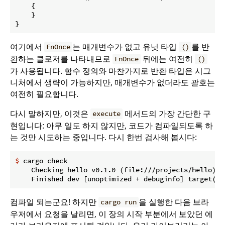
    {

    }

}
여기에서
는 매개변수가 없고 유닛 타입
를 반
FnOnce
()
환하는 클로저를 나타내므로
뒤에는 여전히
FnOnce
()
가 사용됩니다. 함수 정의와 마찬가지로 반환 타입은 시그
니처에서 생략이 가능하지만, 매개변수가 없더라도 괄호는
여전히 필요합니다.
다시 말하지만, 이것은
메서드의 가장 간단한 구
execute
현입니다: 아무 일도 하지 않지만, 코드가 컴파일되도록 하
는 것만 시도하는 중입니다. 다시 한번 검사해 봅시다:
$
 cargo check
    Checking hello v0.1.0 (file:///projects/hello)

컴파일 되는군요! 하지만
을 실행한 다음 브라
cargo run
우저에서 요청을 날리면, 이 장의 시작 부분에서 보았던 에