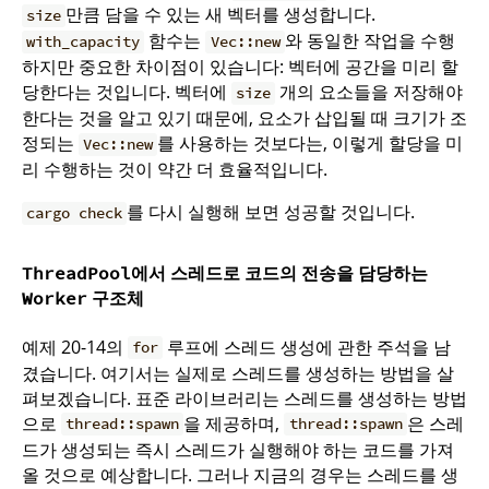
만큼 담을 수 있는 새 벡터를 생성합니다.
size
함수는
와 동일한 작업을 수행
with_capacity
Vec::new
하지만 중요한 차이점이 있습니다: 벡터에 공간을 미리 할
당한다는 것입니다. 벡터에
개의 요소들을 저장해야
size
한다는 것을 알고 있기 때문에, 요소가 삽입될 때 크기가 조
정되는
를 사용하는 것보다는, 이렇게 할당을 미
Vec::new
리 수행하는 것이 약간 더 효율적입니다.
를 다시 실행해 보면 성공할 것입니다.
cargo check
에서 스레드로 코드의 전송을 담당하는
ThreadPool
구조체
Worker
예제 20-14의
루프에 스레드 생성에 관한 주석을 남
for
겼습니다. 여기서는 실제로 스레드를 생성하는 방법을 살
펴보겠습니다. 표준 라이브러리는 스레드를 생성하는 방법
으로
을 제공하며,
은 스레
thread::spawn
thread::spawn
드가 생성되는 즉시 스레드가 실행해야 하는 코드를 가져
올 것으로 예상합니다. 그러나 지금의 경우는 스레드를 생