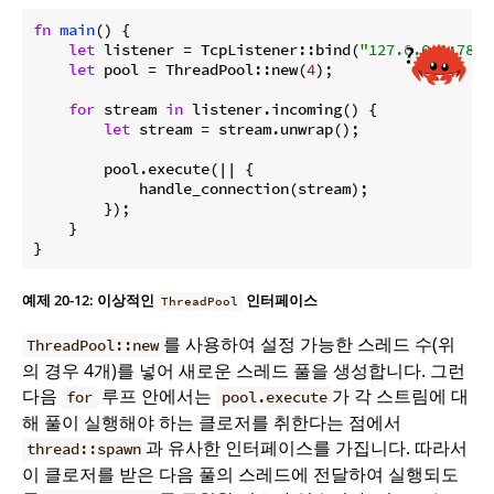
fn
main
() {

let
 listener = TcpListener::bind(
"127.0.0.1:7878
let
 pool = ThreadPool::new(
4
);

for
 stream 
in
 listener.incoming() {

let
 stream = stream.unwrap();

        pool.execute(|| {

            handle_connection(stream);

        });

    }

예제 20-12: 이상적인
인터페이스
ThreadPool
를 사용하여 설정 가능한 스레드 수(위
ThreadPool::new
의 경우 4개)를 넣어 새로운 스레드 풀을 생성합니다. 그런
다음
루프 안에서는
가 각 스트림에 대
for
pool.execute
해 풀이 실행해야 하는 클로저를 취한다는 점에서
과 유사한 인터페이스를 가집니다. 따라서
thread::spawn
이 클로저를 받은 다음 풀의 스레드에 전달하여 실행되도