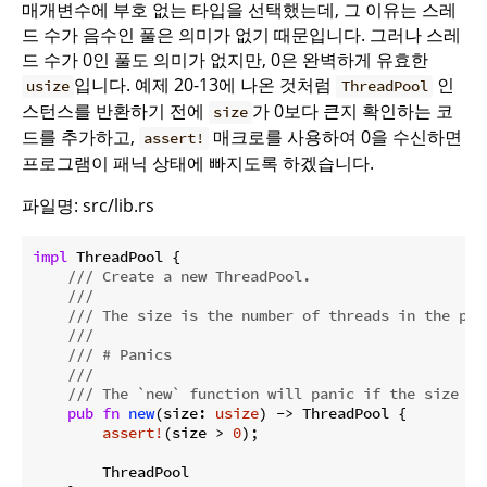
매개변수에 부호 없는 타입을 선택했는데, 그 이유는 스레
드 수가 음수인 풀은 의미가 없기 때문입니다. 그러나 스레
드 수가 0인 풀도 의미가 없지만, 0은 완벽하게 유효한
입니다. 예제 20-13에 나온 것처럼
인
usize
ThreadPool
스턴스를 반환하기 전에
가 0보다 큰지 확인하는 코
size
드를 추가하고,
매크로를 사용하여 0을 수신하면
assert!
프로그램이 패닉 상태에 빠지도록 하겠습니다.
파일명: src/lib.rs
impl
 ThreadPool {

/// Create a new ThreadPool.
///
/// The size is the number of threads in the poo
///
/// # Panics
///
/// The `new` function will panic if the size is
pub
fn
new
(size: 
usize
) -> ThreadPool {

assert!
(size > 
0
);

        ThreadPool
