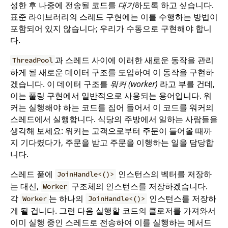
성한 후 나중에 전송될 코드를
대기
하도록 하고 싶습니다.
표준 라이브러리의 스레드 구현에는 이를 수행하는 방법이
포함되어 있지 않습니다; 우리가 수동으로 구현해야 합니
다.
과 스레드 사이에 이러한 새로운 동작을 관리
ThreadPool
하게 될 새로운 데이터 구조를 도입하여 이 동작을 구현하
겠습니다. 이 데이터 구조를
워커 (worker)
라고 부를 건데,
이는 풀링 구현에서 일반적으로 사용되는 용어입니다. 워
커는 실행해야 하는 코드를 집어 들어서 이 코드를 워커의
스레드에서 실행합니다. 식당의 주방에서 일하는 사람들을
생각해 보세요: 워커는 고객으로부터 주문이 들어올 때까
지 기다렸다가, 주문을 받고 주문을 이행하는 일을 담당합
니다.
스레드 풀에
인스턴스의 벡터를 저장하
JoinHandle<()>
는 대신,
구조체의 인스턴스를 저장하겠습니다.
Worker
각
는 하나의
인스턴스를 저장하
Worker
JoinHandle<()>
게 될 겁니다. 그런 다음 실행할 코드의 클로저를 가져와서
이미 실행 중인 스레드로 전송하여 이를 실행하는 메서드