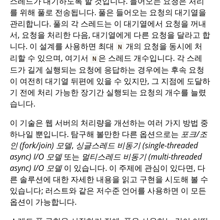
스레드가 대기하도록 할 것입니다. 들어오는 요청은 처리
를 위해 풀로 전송됩니다. 풀은 들어오는 요청의 대기열을
관리합니다. 풀의 각 스레드는 이 대기열에서 요청을 꺼내
서, 요청을 처리한 다음, 대기열에게 다른 요청을 달라고 합
니다. 이 설계를 사용하면 최대
개의 요청을 동시에 처
N
리할 수 있으며, 여기서
은 스레드 개수입니다. 각 스레
N
드가 길게 실행되는 요청에 응답하는 경우에는 후속 요청
이 여전히 대기열 뒤편에 있을 수 있지만, 그 지점에 도달하
기 전에 처리 가능한 장기간 실행되는 요청의 개수를 늘렸
습니다.
이 기술은 웹 서버의 처리량을 개선하는 여러 가지 방법 중
하나일 뿐입니다. 탐구해 볼만한 다른 옵션으로는
포크/조
인 (fork/join) 모델
,
싱글스레드 비동기 (single-threaded
async) I/O 모델
또는
멀티스레드 비동기 (multi-threaded
async) I/O 모델
이 있습니다. 이 주제에 관심이 있다면, 다
른 솔루션에 대한 자세한 내용을 읽고 구현을 시도해 볼 수
있습니다; 러스트와 같은 저수준 언어를 사용하면 이 모든
옵션이 가능합니다.