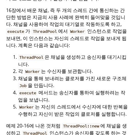
16장에서 배운 채널, 즉 두 개의 스레드 간에 통신하는 간
단한 방법은 지금의 사용 사례에 완벽히 들어맞을 것입니
다. 채널을 사용하여 작업의 대기열로 작동하도록 하고,
가
에서
인스턴스로 작업을
execute
ThreadPool
Worker
보내면, 이 인스턴스는 자신의 스레드로 작업을 보내게 됩
니다. 계획은 다음과 같습니다:
은 채널을 생성하고 송신자를 대기시킵
ThreadPool
니다.
각
는 수신자를 보관합니다.
Worker
채널을 통해 보내려는 클로저를 가진 새로운 구조체
을 만듭니다.
Job
메서드는 송신자를 통하여 실행하려는 작
execute
업을 보냅니다.
는 자신의 스레드에서 수신자에 대한 반복을
Worker
수행하고 자신이 받은 작업의 클로저를 실행합니다.
예제 20-16에 나온 것처럼
에 채널을 생
ThreadPool::new
성하고
인스턴스가 송신자를 갖도록 하는 것
ThreadPool