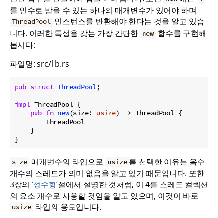
를 인수로 받을 수 있는 하나의 매개변수가 있어야 하며
인스턴스를 반환해야 한다는 것을 알고 있습
ThreadPool
니다. 이러한 특성을 갖는 가장 간단한
함수를 구현해
new
봅시다:
파일명: src/lib.rs
pub
struct
ThreadPool
;

impl
 ThreadPool {

pub
fn
new
(size: 
usize
) -> ThreadPool {

        ThreadPool

    }

}
매개변수의 타입으로
를 선택한 이유는 음수
size
usize
개수의 스레드가 의미 없음을 알고 있기 때문입니다. 또한
3장의
‘정수형’
절에서 설명한 것처럼, 이 4를 스레드 컬렉션
의 요소 개수로 사용할 것임을 알고 있으며, 이것이 바로
타입의 용도입니다.
usize