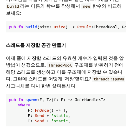
라는 이름의 함수를 작성해서
함수와 비교해
build
new
보세요:
pub
fn
build
(size: 
usize
) -> 
Result
<ThreadPool, Pool
스레드를 저장할 공간 만들기
이제 풀에 저장할 스레드의 유효한 개수가 입력된 것을 알
방법이 생겼으므로,
구조체를 반환하기 전에
ThreadPool
해당 스레드를 생성하고 이를 구조체에 저장할 수 있습니
다. 그런데 스레드를 어떻게 ‘저장’할까요?
thread::spawn
시그니처를 다시 한번 살펴봅시다:
pub
fn
spawn
<F, T>(f: F) -> JoinHandle<T>

where
        F: 
FnOnce
() -> T,

        F: 
Send
 + 
'static
,

        T: 
Send
 + 
'static
,