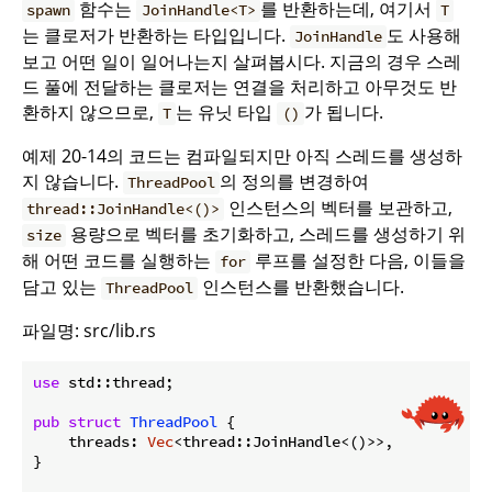
함수는
를 반환하는데, 여기서
spawn
JoinHandle<T>
T
는 클로저가 반환하는 타입입니다.
도 사용해
JoinHandle
보고 어떤 일이 일어나는지 살펴봅시다. 지금의 경우 스레
드 풀에 전달하는 클로저는 연결을 처리하고 아무것도 반
환하지 않으므로,
는 유닛 타입
가 됩니다.
T
()
예제 20-14의 코드는 컴파일되지만 아직 스레드를 생성하
지 않습니다.
의 정의를 변경하여
ThreadPool
인스턴스의 벡터를 보관하고,
thread::JoinHandle<()>
용량으로 벡터를 초기화하고, 스레드를 생성하기 위
size
해 어떤 코드를 실행하는
루프를 설정한 다음, 이들을
for
담고 있는
인스턴스를 반환했습니다.
ThreadPool
파일명: src/lib.rs
use
 std::thread;

pub
struct
ThreadPool
 {

    threads: 
Vec
<thread::JoinHandle<()>>,

}
