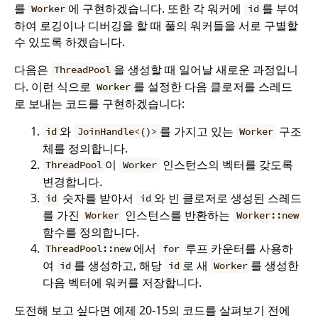
를
에 구현하겠습니다. 또한 각 워커에
를 부여
Worker
id
하여 로깅이나 디버깅을 할 때 풀의 워커들을 서로 구별할
수 있도록 하겠습니다.
다음은
을 생성할 때 일어날 새로운 과정입니
ThreadPool
다. 이런 식으로
를 설정한 다음 클로저를 스레드
Worker
로 보내는 코드를 구현하겠습니다:
와
를 가지고 있는
구조
id
JoinHandle<()>
Worker
체를 정의합니다.
이
인스턴스의 벡터를 갖도록
ThreadPool
Worker
변경합니다.
숫자를 받아서
와 빈 클로저로 생성된 스레드
id
id
를 가진
인스턴스를 반환하는
Worker
Worker::new
함수를 정의합니다.
에서
루프 카운터를 사용하
ThreadPool::new
for
여
를 생성하고, 해당
로 새
를 생성한
id
id
Worker
다음 벡터에 워커를 저장합니다.
도전해 보고 싶다면 예제 20-15의 코드를 살펴보기 전에