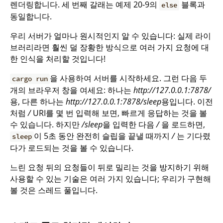
렌더링합니다. 세 번째 갈래는 예제 20-9의
블록과
else
동일합니다.
우리 서버가 얼마나 원시적인지 알 수 있습니다: 실제 라이
브러리라면 훨씬 덜 장황한 방식으로 여러 가지 요청에 대
한 인식을 처리할 것입니다!
을 사용하여 서버를 시작하세요. 그런 다음 두
cargo run
개의 브라우저 창을 여세요: 하나는
http://127.0.0.1:7878/
용, 다른 하나는
http://127.0.0.1:7878/sleep
용입니다. 이전
처럼
/
URI를 몇 번 입력해 보면, 빠르게 응답하는 것을 볼
수 있습니다. 하지만
/sleep
을 입력한 다음
/
을 로드하면,
이 5초 동안 완전히 슬립을 끝낼 때까지
/
는 기다렸
sleep
다가 로드되는 것을 볼 수 있습니다.
느린 요청 뒤의 요청들이 뒤로 밀리는 것을 방지하기 위해
사용할 수 있는 기술은 여러 가지 있습니다; 우리가 구현해
볼 것은 스레드 풀입니다.