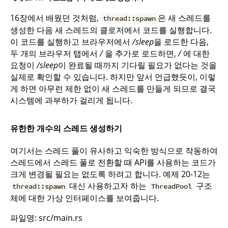
16장에서 배웠던 것처럼,
은 새 스레드를
thread::spawn
생성한 다음 새 스레드의 클로저에서 코드를 실행합니다.
이 코드를 실행하고 브라우저에서
/sleep
을 로드한 다음,
두 개의 브라우저 탭에서
/
을 추가로 로드하면,
/
에 대한
요청이
/sleep
이 완료될 때까지 기다릴 필요가 없다는 것을
실제로 확인할 수 있습니다. 하지만 앞서 언급했듯이, 이렇
게 하면 아무런 제한 없이 새 스레드를 만들게 되므로 결국
시스템에 과부하가 걸리게 됩니다.
유한한 개수의 스레드 생성하기
여기서는 스레드 풀이 유사하고 익숙한 방식으로 작동하여
스레드에서 스레드 풀로 전환할 때 API를 사용하는 코드가
크게 변경될 필요는 없도록 하려고 합니다. 예제 20-12는
대신 사용하고자 하는
구조
thread::spawn
ThreadPool
체에 대한 가상 인터페이스를 보여줍니다.
파일명: src/main.rs