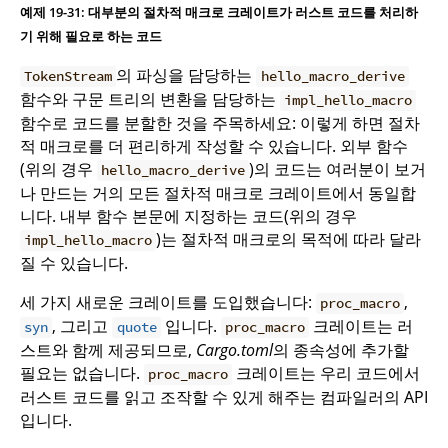
예제 19-31: 대부분의 절차적 매크로 크레이트가 러스트 코드를 처리하
기 위해 필요로 하는 코드
의 파싱을 담당하는
TokenStream
hello_macro_derive
함수와 구문 트리의 변환을 담당하는
impl_hello_macro
함수로 코드를 분할한 것을 주목하세요: 이렇게 하면 절차
적 매크로를 더 편리하게 작성할 수 있습니다. 외부 함수
(위의 경우
)의 코드는 여러분이 보거
hello_macro_derive
나 만드는 거의 모든 절차적 매크로 크레이트에서 동일합
니다. 내부 함수 본문에 지정하는 코드(위의 경우
)는 절차적 매크로의 목적에 따라 달라
impl_hello_macro
질 수 있습니다.
세 가지 새로운 크레이트를 도입했습니다:
,
proc_macro
, 그리고
입니다.
크레이트는 러
syn
quote
proc_macro
스트와 함께 제공되므로,
Cargo.toml
의 종속성에 추가할
필요는 없습니다.
크레이트는 우리 코드에서
proc_macro
러스트 코드를 읽고 조작할 수 있게 해주는 컴파일러의 API
입니다.