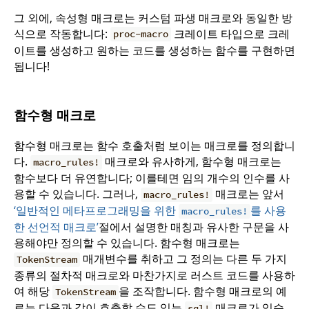
그 외에, 속성형 매크로는 커스텀 파생 매크로와 동일한 방
식으로 작동합니다:
크레이트 타입으로 크레
proc-macro
이트를 생성하고 원하는 코드를 생성하는 함수를 구현하면
됩니다!
함수형 매크로
함수형 매크로는 함수 호출처럼 보이는 매크로를 정의합니
다.
매크로와 유사하게, 함수형 매크로는
macro_rules!
함수보다 더 유연합니다; 이를테면 임의 개수의 인수를 사
용할 수 있습니다. 그러나,
매크로는 앞서
macro_rules!
‘일반적인 메타프로그래밍을 위한
를 사용
macro_rules!
한 선언적 매크로’
절에서 설명한 매칭과 유사한 구문을 사
용해야만 정의할 수 있습니다. 함수형 매크로는
매개변수를 취하고 그 정의는 다른 두 가지
TokenStream
종류의 절차적 매크로와 마찬가지로 러스트 코드를 사용하
여 해당
을 조작합니다. 함수형 매크로의 예
TokenStream
로는 다음과 같이 호출할 수도 있는
매크로가 있습
sql!