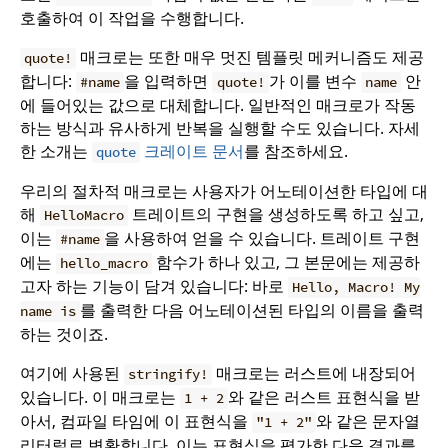
호출하여 이 작업을 수행합니다.
매크로는 또한 매우 멋진 템플릿 메커니즘도 제공
quote!
합니다:
을 입력하면
가 이를 변수
안
#name
quote!
name
에 들어있는 값으로 대체합니다. 일반적인 매크로가 작동
하는 방식과 유사하게 반복을 실행할 수도 있습니다. 자세
한 소개는
크레이트 문서
를 참조하세요.
quote
우리의 절차적 매크로는 사용자가 어노테이션한 타입에 대
해
트레이트의 구현을 생성하도록 하고 싶고,
HelloMacro
이는
을 사용하여 얻을 수 있습니다. 트레이트 구현
#name
에는
함수가 하나 있고, 그 본문에는 제공하
hello_macro
고자 하는 기능이 담겨 있습니다: 바로
Hello, Macro! My
를 출력한 다음 어노테이션된 타입의 이름을 출력
name is
하는 것이죠.
여기에 사용된
매크로는 러스트에 내장되어
stringify!
있습니다. 이 매크로는
와 같은 러스트 표현식을 받
1 + 2
아서, 컴파일 타임에 이 표현식을
와 같은 문자열
"1 + 2"
리터럴로 변환합니다. 이는 표현식을 평가한 다음 결과를