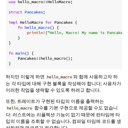
use
 hello_macro::HelloMacro;

struct
Pancakes
;

impl
 HelloMacro 
for
 Pancakes {

fn
hello_macro
() {

println!
(
"Hello, Macro! My name is Pancakes!
    }

}

fn
main
() {

    Pancakes::hello_macro();

}
하지만 이렇게 하면
와 함께 사용하고자 하
hello_macro
는 각 타입에 대해 구현 블록을 작성해야 합니다; 사용자가
이러한 작업을 생략할 수 있도록 하려고 합니다.
또한, 트레이트가 구현된 타입의 이름을 출력하는
함수를 기본 구현으로 제공할 수도 없습니
hello_macro
다: 러스트에는 리플렉션 기능이 없기 때문에 런타임에 타
입의 이름을 조회할 수 없습니다. 컴파일 타임에 코드를 생
성하려면 매크로가 필요합니다.