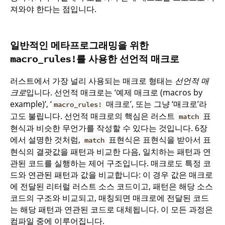
져와야 한다는 점입니다.
일반적인 메타프로그래밍을 위한
를 사용한 선언적 매크로
macro_rules!
러스트에서 가장 널리 사용되는 매크로 형태는
선언적 매
크로
입니다. 선언적 매크로는 ‘예제 매크로 (macros by
example)’, ‘
매크로’, 또는 그냥 ‘매크로’라
macro_rules!
고도 불립니다. 선언적 매크로의 핵심은 러스트
표
match
현식과 비슷한 무언가를 작성할 수 있다는 것입니다. 6장
에서 설명한 것처럼,
표현식은 표현식을 받아서 표
match
현식의 결괏값을 패턴과 비교한 다음, 일치하는 패턴과 연
관된 코드를 실행하는 제어 구조입니다. 매크로도 특정 코
드와 연관된 패턴과 값을 비교합니다: 이 경우 값은 매크로
에 전달된 리터럴 러스트 소스 코드이고, 패턴은 해당 소스
코드의 구조와 비교되고, 매칭되면 매크로에 전달된 코드
는 해당 패턴과 연관된 코드로 대체됩니다. 이 모든 과정은
컴파일 중에 이루어집니다.