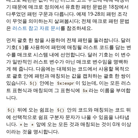
기 때문에 매크로 정의에서 유효한 패턴 문법은 18장에서
다루었던 패턴 구문과 다릅니다. 예제 19-28의 패턴 조각
이 무엇을 의미하는지 살펴봅시다; 전체 매크로 패턴 문법
은
러스트 참고 자료 문서
를 참조하세요.
먼저 괄호 한 쌍을 사용하여 전체 패턴을 둘러쌉니다. 달러
기호(
)를 사용하여 패턴에 매칭될 러스트 코드를 담는 변
$
수를 매크로 시스템 내에 선언합니다. 달러 기호는 이 변수
가 일반적인 러스트 변수가 아닌 매크로 변수임을 명백하
게 해 줍니다. 다음에는 대체되는 코드에서 사용할 목적으
로 괄호 안에 패턴과 매칭되는 값을 캡처하는 괄호 한 쌍이
있습니다.
안에는
이 있는데, 이는 모든 러스
$()
$x:expr
트 표현식과 매칭되며 그 표현식에
라는 이름을 부여합
$x
니다.
뒤에 오는 쉼표는
안의 코드와 매칭되는 코드 뒤
$()
$()
에 선택적으로 쉼표 구분자 문자가 나올 수 있음을 나타냅
니다.
는
앞에 오는 모든 것과 매칭되는 것이 0개 이상
*
*
이라는 것을 명시합니다.