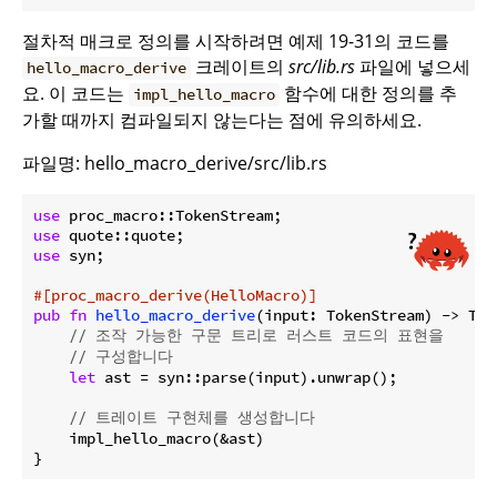
절차적 매크로 정의를 시작하려면 예제 19-31의 코드를
크레이트의
src/lib.rs
파일에 넣으세
hello_macro_derive
요. 이 코드는
함수에 대한 정의를 추
impl_hello_macro
가할 때까지 컴파일되지 않는다는 점에 유의하세요.
파일명: hello_macro_derive/src/lib.rs
use
use
use
 syn;

#[proc_macro_derive(HelloMacro)]
pub
fn
hello_macro_derive
(input: TokenStream) -> Tok
// 조작 가능한 구문 트리로 러스트 코드의 표현을
// 구성합니다
let
 ast = syn::parse(input).unwrap();

// 트레이트 구현체를 생성합니다
    impl_hello_macro(&ast)

}