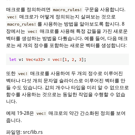
매크로를 정의하려면
구문을 사용합니다.
macro_rules!
매크로가 어떻게 정의되는지 살펴보는 것으로
vec!
를 사용하는 방법을 알아보도록 합시다. 8
macro_rules!
장에서는
매크로를 사용해 특정 값들을 가진 새로운
vec!
벡터를 생성하는 방법을 다뤘습니다. 예를 들어, 다음 매크
로는 세 개의 정수를 포함하는 새로운 벡터를 생성합니다:
let
 v: 
Vec
<
u32
> = 
vec!
[
1
, 
2
, 
3
또한
매크로를 사용하여 두 개의 정수로 이루어진
vec!
벡터나 다섯 개의 문자열 슬라이스로 이루어진 벡터를 만
들 수도 있습니다. 값의 개수나 타입을 미리 알 수 없으므로
함수를 사용하는 것으로는 동일한 작업을 수행할 수 없습
니다.
예제 19-28은
매크로의 약간 간소화된 정의를 보여
vec!
줍니다.
파일명: src/lib.rs