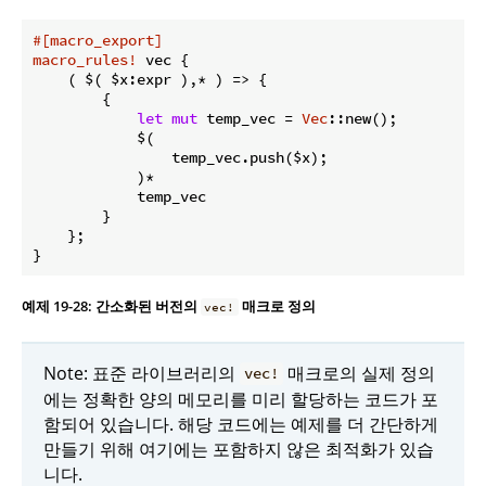
#[macro_export]
macro_rules!
 vec {

    ( $( $x:expr ),* ) => {

        {

let
mut
 temp_vec = 
Vec
::new();

            $(

                temp_vec.push($x);

            )*

            temp_vec

        }

    };

}
예제 19-28: 간소화된 버전의
매크로 정의
vec!
Note: 표준 라이브러리의
매크로의 실제 정의
vec!
에는 정확한 양의 메모리를 미리 할당하는 코드가 포
함되어 있습니다. 해당 코드에는 예제를 더 간단하게
만들기 위해 여기에는 포함하지 않은 최적화가 있습
니다.