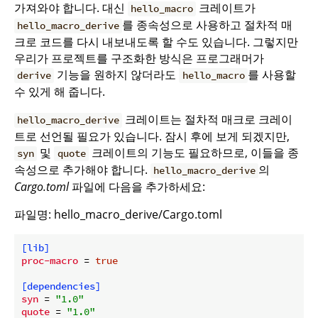
가져와야 합니다. 대신
크레이트가
hello_macro
를 종속성으로 사용하고 절차적 매
hello_macro_derive
크로 코드를 다시 내보내도록 할 수도 있습니다. 그렇지만
우리가 프로젝트를 구조화한 방식은 프로그래머가
기능을 원하지 않더라도
를 사용할
derive
hello_macro
수 있게 해 줍니다.
크레이트는 절차적 매크로 크레이
hello_macro_derive
트로 선언될 필요가 있습니다. 잠시 후에 보게 되겠지만,
및
크레이트의 기능도 필요하므로, 이들을 종
syn
quote
속성으로 추가해야 합니다.
의
hello_macro_derive
Cargo.toml
파일에 다음을 추가하세요:
파일명: hello_macro_derive/Cargo.toml
[lib]
proc-macro
 = 
true
[dependencies]
syn
 = 
"1.0"
quote
 = 
"1.0"