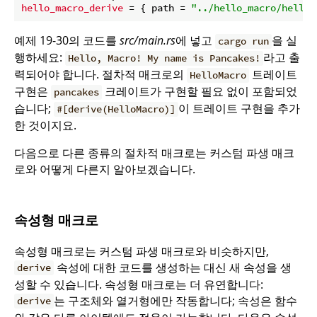
hello_macro_derive
 = { path = 
"../hello_macro/hello_
예제 19-30의 코드를
src/main.rs
에 넣고
을 실
cargo run
행하세요:
라고 출
Hello, Macro! My name is Pancakes!
력되어야 합니다. 절차적 매크로의
트레이트
HelloMacro
구현은
크레이트가 구현할 필요 없이 포함되었
pancakes
습니다;
이 트레이트 구현을 추가
#[derive(HelloMacro)]
한 것이지요.
다음으로 다른 종류의 절차적 매크로는 커스텀 파생 매크
로와 어떻게 다른지 알아보겠습니다.
속성형 매크로
속성형 매크로는 커스텀 파생 매크로와 비슷하지만,
속성에 대한 코드를 생성하는 대신 새 속성을 생
derive
성할 수 있습니다. 속성형 매크로는 더 유연합니다:
는 구조체와 열거형에만 작동합니다; 속성은 함수
derive