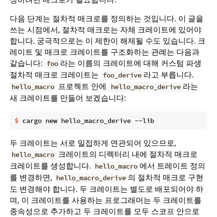
다음 단계는 절차적 매크로를 정의하는 것입니다. 이 글을
쓰는 시점에서, 절차적 매크로는 자체 크레이트에 있어야
합니다. 궁극적으로는 이 제한이 해제될 수도 있습니다. 크
레이트 및 매크로 크레이트를 구조화하는 관례는 다음과
같습니다:
라는 이름의 크레이트에 대해 커스텀 파생
foo
절차적 매크로 크레이트는
라고 부릅니다.
foo_derive
프로젝트 안에
라는
hello_macro
hello_macro_derive
새 크레이트를 만들어 보겠습니다:
$
 cargo new hello_macro_derive --lib
두 크레이트는 서로 밀접하게 연관되어 있으므로,
크레이트의 디렉터리 내에 절차적 매크로
hello_macro
크레이트를 생성합니다.
에서 트레이트 정의
hello_macro
를 변경하면,
의 절차적 매크로 구현
hello_macro_derive
도 변경해야 합니다. 두 크레이트는 별도로 배포되어야 하
며, 이 크레이트를 사용하는 프로그래머는 두 크레이트를
종속성으로 추가하고 두 크레이트를 모두 스코프 안으로