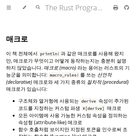
The Rust Programming Language
매크로
이 책 전체에서
과 같은 매크로를 사용해 왔지
println!
만, 매크로가 무엇이고 어떻게 동작하는지는 충분히 설명
하지 않았습니다.
매크로 (macro)
라는 용어는 러스트의 기
능군을 의미합니다:
를 쓰는
선언적
macro_rules!
(declarative)
매크로와 세 가지 종류의
절차적 (procedural)
매크로가 있습니다:
구조체와 열거형에 사용되는
속성이 추가된
derive
코드를 지정하는 커스텀 파생
매크로
#[derive]
모든 아이템에 사용 가능한 커스텀 속성을 정의하는
속성형 (attribute-like) 매크로
함수 호출처럼 보이지만 지정된 토큰을 인수로써 조