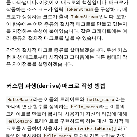
를 나타냅니다. 이것이 이 매크로의 핵심입니다: 매크로가
작동하는 소스 코드가 입력
을 구성하고, 매
TokenStream
크로가 생성하는 코드가 출력
입니다. 또한
TokenStream
이 함수에는 어떤 종류의 절차적 매크로를 만들고 있는지
를 지정하는 속성이 붙어있습니다. 같은 크레이트에는 여
러 종류의 절차적 매크로를 넣을 수 있습니다.
각각의 절차적 매크로 종류를 살펴보겠습니다. 우선 커스
텀 파생 매크로부터 시작하고 그다음에는 다른 형태의 작
은 차이점들을 설명하겠습니다.
커스텀 파생(
) 매크로 작성 방법
derive
라는 이름의 트레이트와
라는
HelloMacro
hello_macro
하나의 연관 함수를 정의하는
라는 이름의
hello_macro
크레이트를 만들어 봅시다. 사용자가 자신의 타입에 대해
트레이트를 구현하도록 하는 대신, 절차적 매
HelloMacro
크로를 제공하여 사용자가
라고
#[derive(HelloMacro)]
타입에 명시하여
함수의 기본 구현을 가져
hello_macro