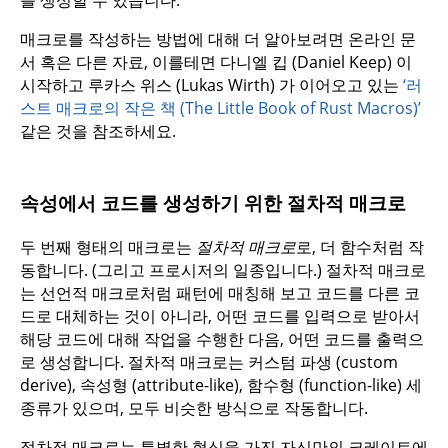
를 생성할 수 있습니다.
매크로를 작성하는 방법에 대해 더 알아보려면 온라인 문
서 혹은 다른 자료, 이를테면 다니엘 킵 (Daniel Keep) 이
시작하고 루카스 위스 (Lukas Wirth) 가 이어오고 있는
‘러
스트 매크로의 작은 책 (The Little Book of Rust Macros)’
같은 것을 참조하세요.
속성에서 코드를 생성하기 위한 절차적 매크로
두 번째 형태의 매크로는
절차적 매크로
로, 더 함수처럼 작
동합니다. (그리고 프로시저의 일종입니다.) 절차적 매크로
는 선언적 매크로처럼 패턴에 매칭해 보고 코드를 다른 코
드로 대체하는 것이 아니라, 어떤 코드를 입력으로 받아서
해당 코드에 대해 작업을 수행한 다음, 어떤 코드를 출력으
로 생성합니다. 절차적 매크로는 커스텀 파생 (custom
derive), 속성형 (attribute-like), 함수형 (function-like) 세
종류가 있으며, 모두 비슷한 방식으로 작동합니다.
절차적 매크로는 특별한 형식을 가진 자신만의 크레이트에