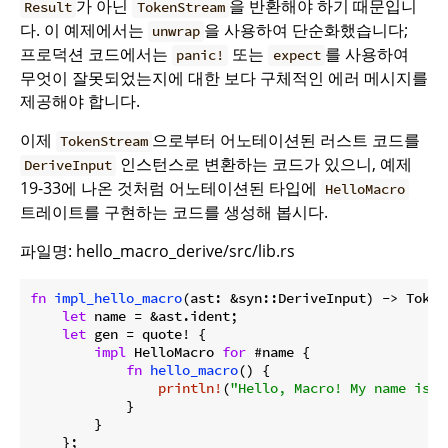
가 아닌
을 반환해야 하기 때문입니
Result
TokenStream
다. 이 예제에서는
을 사용하여 단순화했습니다;
unwrap
프로덕션 코드에서는
또는
를 사용하여
panic!
expect
무엇이 잘못되었는지에 대한 보다 구체적인 에러 메시지를
제공해야 합니다.
이제
으로부터 어노테이션된 러스트 코드를
TokenStream
인스턴스로 변환하는 코드가 있으니, 예제
DeriveInput
19-33에 나온 것처럼 어노테이션된 타입에
HelloMacro
트레이트를 구현하는 코드를 생성해 봅시다.
파일명: hello_macro_derive/src/lib.rs
fn
impl_hello_macro
(ast: &syn::DeriveInput) -> TokenS
let
 name = &ast.ident;

let
 gen = quote! {

impl
 HelloMacro 
for
 #name {

fn
hello_macro
() {

println!
(
"Hello, Macro! My name is {
            }

        }

    };
