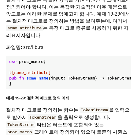
정의되어야 합니다. 이는 복잡한 기술적인 이유 때문으로
앞으로는 이러한 문제를 없애고자 합니다. 예제 19-29에서
는 절차적 매크로를 정의하는 방법을 보여주는데, 여기서
는 특정 매크로 종류를 사용하기 위한 자
some_attribute
리표시자입니다.
파일명: src/lib.rs
use
 proc_macro;

#[some_attribute]
pub
fn
some_name
(input: TokenStream) -> TokenStream {
}
예제 19-29: 절차적 매크로 정의 예제
절차적 매크로를 정의하는 함수는
을 입력으
TokenStream
로 받아서
을 출력으로 생성합니다.
TokenStream
타입은 러스트에 포함되어 있는
TokenStream
크레이트에 정의되어 있으며 토큰의 시퀀스
proc_macro