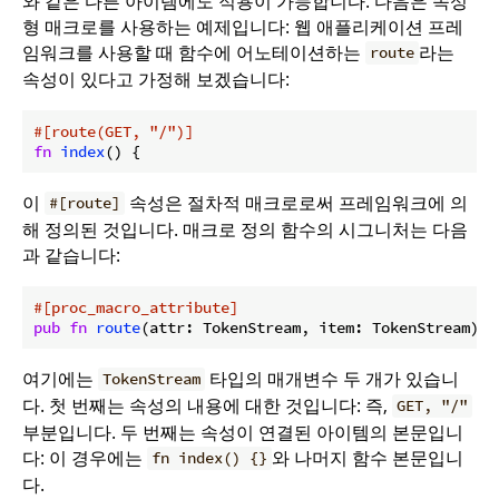
와 같은 다른 아이템에도 적용이 가능합니다. 다음은 속성
형 매크로를 사용하는 예제입니다: 웹 애플리케이션 프레
임워크를 사용할 때 함수에 어노테이션하는
라는
route
속성이 있다고 가정해 보겠습니다:
#[route(GET, 
"/"
)]
fn
index
() {
이
속성은 절차적 매크로로써 프레임워크에 의
#[route]
해 정의된 것입니다. 매크로 정의 함수의 시그니처는 다음
과 같습니다:
#[proc_macro_attribute]
pub
fn
route
(attr: TokenStream, item: TokenStream) -
여기에는
타입의 매개변수 두 개가 있습니
TokenStream
다. 첫 번째는 속성의 내용에 대한 것입니다: 즉,
GET, "/"
부분입니다. 두 번째는 속성이 연결된 아이템의 본문입니
다: 이 경우에는
와 나머지 함수 본문입니
fn index() {}
다.