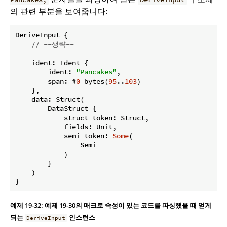
의 관련 부분을 보여줍니다:
DeriveInput {

// --생략--
    ident: Ident {

        ident: 
"Pancakes"
,

        span: #
0
 bytes(
95
..
103
)

    },

    data: Struct(

        DataStruct {

            struct_token: Struct,

            fields: Unit,

            semi_token: 
Some
(

                Semi

            )

        }

    )

}
예제 19-32: 예제 19-30의 매크로 속성이 있는 코드를 파싱했을 때 얻게
되는
인스턴스
DeriveInput