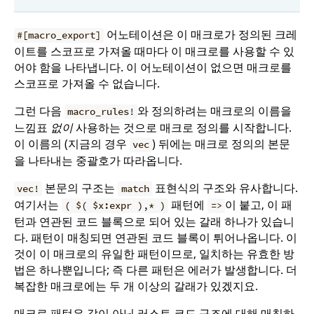
어노테이션은 이 매크로가 정의된 크레
#[macro_export]
이트를 스코프로 가져올 때마다 이 매크로를 사용할 수 있
어야 함을 나타냅니다. 이 어노테이션이 없으면 매크로를
스코프로 가져올 수 없습니다.
그런 다음
와 정의하려는 매크로의 이름을
macro_rules!
느낌표
없이
사용하는 것으로 매크로 정의를 시작합니다.
이 이름의 (지금의 경우
) 뒤에는 매크로 정의의 본문
vec
을 나타내는 중괄호가 따라옵니다.
본문의 구조는
표현식의 구조와 유사합니다.
vec!
match
여기서는
패턴에
이 붙고, 이 패
( $( $x:expr ),* )
=>
턴과 연관된 코드 블록으로 되어 있는 갈래 하나가 있습니
다. 패턴이 매칭되면 연관된 코드 블록이 튀어나옵니다. 이
것이 이 매크로의 유일한 패턴이므로, 일치하는 유효한 방
법은 하나뿐입니다; 즉 다른 패턴은 에러가 발생합니다. 더
복잡한 매크로에는 두 개 이상의 갈래가 있겠지요.
매크로 패턴은 값이 아닌 러스트 코드 구조에 대해 매칭하