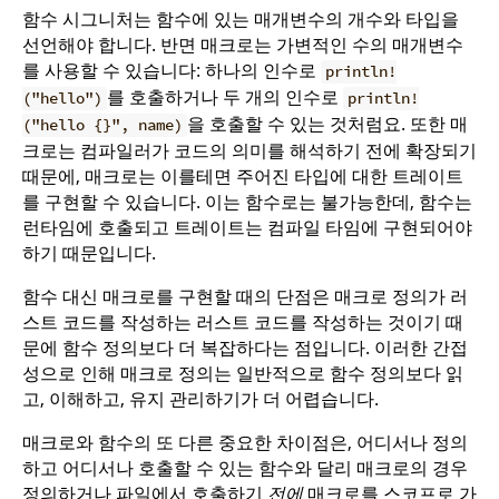
함수 시그니처는 함수에 있는 매개변수의 개수와 타입을
선언해야 합니다. 반면 매크로는 가변적인 수의 매개변수
를 사용할 수 있습니다: 하나의 인수로
println!
를 호출하거나 두 개의 인수로
("hello")
println!
을 호출할 수 있는 것처럼요. 또한 매
("hello {}", name)
크로는 컴파일러가 코드의 의미를 해석하기 전에 확장되기
때문에, 매크로는 이를테면 주어진 타입에 대한 트레이트
를 구현할 수 있습니다. 이는 함수로는 불가능한데, 함수는
런타임에 호출되고 트레이트는 컴파일 타임에 구현되어야
하기 때문입니다.
함수 대신 매크로를 구현할 때의 단점은 매크로 정의가 러
스트 코드를 작성하는 러스트 코드를 작성하는 것이기 때
문에 함수 정의보다 더 복잡하다는 점입니다. 이러한 간접
성으로 인해 매크로 정의는 일반적으로 함수 정의보다 읽
고, 이해하고, 유지 관리하기가 더 어렵습니다.
매크로와 함수의 또 다른 중요한 차이점은, 어디서나 정의
하고 어디서나 호출할 수 있는 함수와 달리 매크로의 경우
정의하거나 파일에서 호출하기
전에
매크로를 스코프로 가