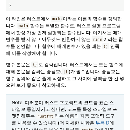
}
이 라인은 러스트에서
이라는 이름의 함수를 정의합
main
니다.
함수는 특별한 함수로, 러스트 실행 프로그램
main
에서 항상 가장 먼저 실행되는 함수입니다. 여기서는 매개
변수를 받지 않고 아무것도 반환하지 않는
이라는 함
main
수를 선언합니다. 함수에 매개변수가 있을 때는
안쪽
()
에 이를 작성해야 합니다.
함수 본문은
로 감싸집니다. 러스트에서는 모든 함수에
{}
대해 본문을 감싸는 중괄호(
)가 필수입니다. 중괄호는
{}
함수 정의와 같은 줄에 작성하고 그 사이에 공백을 한 칸 넣
으면 보기 좋으니 참고하세요.
Note: 여러분이 러스트 프로젝트의 코드를 표준 스
타일로 통일시키고 싶다면, 코드를 특정 스타일로 포
맷팅해주는
라는 이름의 자동 포맷팅 도구
rustfmt
를 사용할 수 있습니다 (더 자세한 사항은
부록 D
에
있습니다.) 러스트 팀은 이 도구를
처럼 기본
rustc