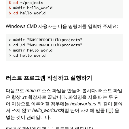
$
cd
 ~/projects
$
 mkdir hello_world
$
cd
 hello_world
Windows CMD 사용자는 다음 명령어를 입력해 주세요:
> mkdir "%USERPROFILE%\projects"

> cd /d "%USERPROFILE%\projects"

> mkdir hello_world

러스트 프로그램 작성하고 실행하기
다음으로
main.rs
소스 파일을 만들어 봅시다. 러스트 파일
은 항상
.rs
확장자로 끝납니다. 파일명을 지을 때는 두 단
어 이상으로 이루어질 경우에는
helloworld.rs
와 같이 붙여
서 쓰지 않고
hello_world.rs
처럼 단어 사이에 밑줄 (
) 을
_
넣는 것이 관례입니다.
main.rs
파일에 예제 1-1 코드를 입력합시다.