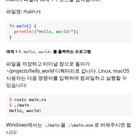
파일명: main.rs
fn
main
() {

println!
(
"Hello, world!"
);

}
예제 1-1:
를 출력하는 프로그램
Hello, world!
파일을 저장하고 터미널 창으로 돌아가
~/projects/hello_world
디렉터리로 갑니다. Linux, macOS
사용자는 다음 명령어를 입력하여 컴파일하고 실행할 수
있습니다:
$
 rustc main.rs
$
 ./main
Windows에서는
을
로 바꿔주시면 됩
./main
.\main.exe
니다: