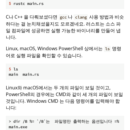
$
 rustc main.rs
C나 C++ 을 다뤄보셨다면
나
사용 방법과 비슷
gcc
clang
하다는 걸 눈치채셨을지도 모르겠네요. 러스트는 소스 파
일 컴파일에 성공하면 실행 가능한 바이너리를 만들어 냅
니다.
Linux, macOS, Windows PowerShell 상에서는
명령
ls
어로 실행 파일을 확인할 수 있습니다.
$
 ls
Linux와 macOS에서는 두 개의 파일이 보일 것이고,
PowerShell의 경우에는 CMD와 같이 세 개의 파일이 보일
것입니다. Windows CMD 는 다음 명령어를 입력해야 합
니다:
> dir /B %= `/B`는  파일명만 출력하는 옵션입니다 =%

main.exe
