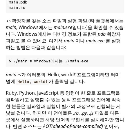
main.pdb

.rs
확장자를 갖는 소스 파일과 실행 파일 (타 플랫폼에서는
main
, Windows에서는
main.exe
입니다)을 확인할 수 있습
니다. Windows에서는 디버깅 정보가 포함된
pdb
확장자
파일도 볼 수 있네요. 여기서
main
이나
main.exe
를 실행
하는 방법은 다음과 같습니다:
main.rs
가 여러분의 ‘Hello, world!’ 프로그램이라면 터미
널에
가 출력될 겁니다.
Hello, world!
Ruby, Python, JavaScript 등 명령어 한 줄로 프로그램을
컴파일하고 실행할 수 있는 동적 프로그래밍 언어에 익숙
한 분들은 컴파일과 실행이 별개의 과정으로 진행되는 게
낯설 겁니다. 하지만 이 언어들은
.rb
,
.py
,
.js
파일을 다른
곳에서 실행하려면 해당 언어의 구현체를 설치해야만 합니
다. 반면 러스트는
AOT(ahead-of-time-compiled)
언어로,